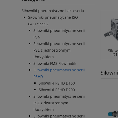
Siłowniki pneumatyczne i akcesoria
Siłowniki pneumatyczne ISO
6431/15552
Siłowniki pneumatyczne serii
PSN
Siłowniki pneumatyczne serii
PSE z jednostronnym
Siłow
D1
tłoczyskiem
Siłowniki FMS Flowmatik
Siłowniki pneumatyczne serii
Siłown
PSHD
Siłowniki PSHD D160
Siłowniki PSHD D200
Siłowniki pneumatyczne serii
PSE z dwustronnym
tłoczyskiem
Siłowniki pneumatyczne serii