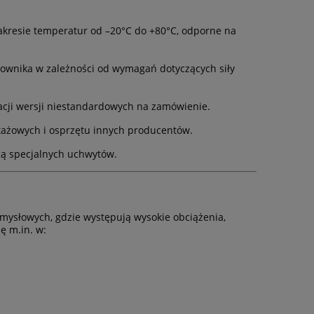
kresie temperatur od –20°C do +80°C, odporne na
wnika w zależności od wymagań dotyczących siły
cji wersji niestandardowych na zamówienie.
ażowych i osprzętu innych producentów.
cą specjalnych uchwytów.
mysłowych, gdzie występują wysokie obciążenia,
ę m.in. w: