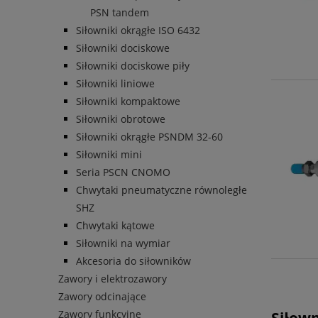
PSN tandem
Siłowniki okrągłe ISO 6432
Siłowniki dociskowe
Siłowniki dociskowe piły
Siłowniki liniowe
Siłowniki kompaktowe
Siłowniki obrotowe
Siłowniki okrągłe PSNDM 32-60
Siłowniki mini
Seria PSCN CNOMO
Chwytaki pneumatyczne równoległe
SHZ
Chwytaki kątowe
Siłowniki na wymiar
Akcesoria do siłowników
Zawory i elektrozawory
Zawory odcinające
Zawory funkcyjne
Siłown