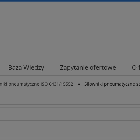
Baza Wiedzy
Zapytanie ofertowe
O 
»
wniki pneumatyczne ISO 6431/15552
Siłowniki pneumatyczne s