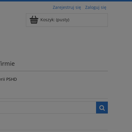
Zarejestruj się
Zaloguj się
Koszyk:
(pusty)
firmie
erii PSHD