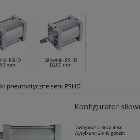
niki PSHD
Siłowniki PSHD
60 mm
D200 mm
iki pneumatyczne serii PSHD
Konfigurator sił
Dostępność:
duża ilość
Wysyłka w:
24-48 godzin