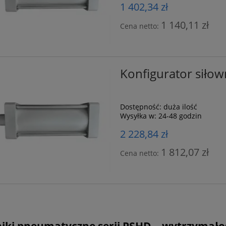
1 402,34 zł
1 140,11 zł
Cena netto:
Konfigurator sił
Dostępność:
duża ilość
Wysyłka w:
24-48 godzin
2 228,84 zł
1 812,07 zł
Cena netto:
iki pneumatyczne serii PSHD – wytrzymałoś