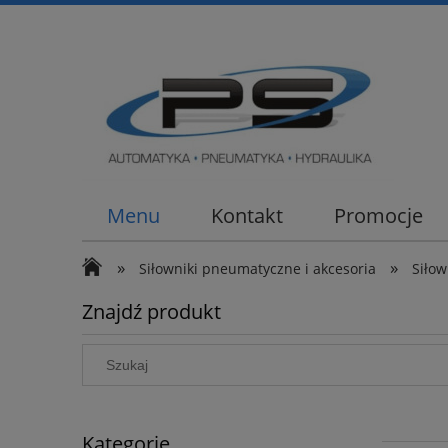
Menu
Kontakt
Promocje
»
»
Siłowniki pneumatyczne i akcesoria
Siło
Znajdź produkt
Kategorie