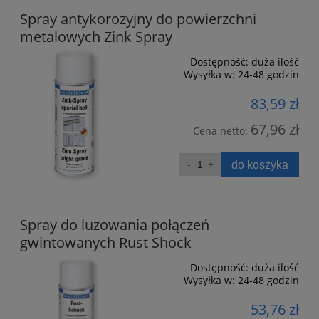
Spray antykorozyjny do powierzchni
metalowych Zink Spray
Dostępność:
duża ilość
Wysyłka w:
24-48 godzin
83,59 zł
67,96 zł
Cena netto:
do koszyka
Spray do luzowania połączeń
gwintowanych Rust Shock
Dostępność:
duża ilość
Wysyłka w:
24-48 godzin
53,76 zł