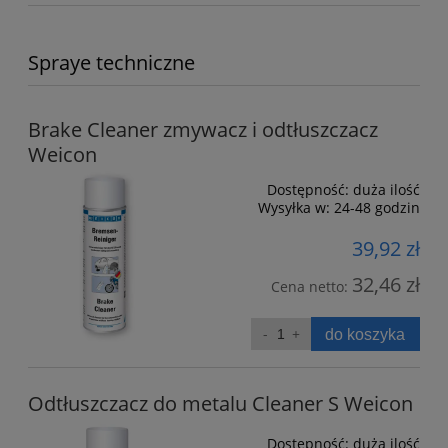
Spraye techniczne
Brake Cleaner zmywacz i odtłuszczacz
Weicon
Dostępność:
duża ilość
Wysyłka w:
24-48 godzin
39,92 zł
32,46 zł
Cena netto:
do koszyka
Odtłuszczacz do metalu Cleaner S Weicon
Dostępność:
duża ilość