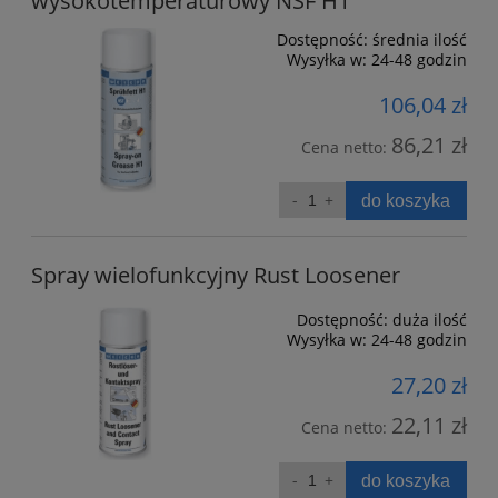
wysokotemperaturowy NSF H1
Dostępność:
średnia ilość
Wysyłka w:
24-48 godzin
106,04 zł
86,21 zł
Cena netto:
do koszyka
Spray wielofunkcyjny Rust Loosener
Dostępność:
duża ilość
Wysyłka w:
24-48 godzin
27,20 zł
22,11 zł
Cena netto:
do koszyka