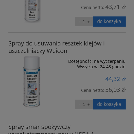
43,71 zł
Cena netto:
do koszyka
Spray do usuwania resztek klejów i
uszczelniaczy Weicon
Dostępność:
na wyczerpaniu
Wysyłka w:
24-48 godzin
44,32 zł
36,03 zł
Cena netto:
do koszyka
Spray smar spożywczy