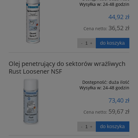
Wysyłka w:
24-48 godzin
44,92 zł
36,52 zł
Cena netto:
do koszyka
Olej penetrujący do sektorów wrażliwych
Rust Loosener NSF
Dostępność:
duża ilość
Wysyłka w:
24-48 godzin
73,40 zł
59,67 zł
Cena netto:
do koszyka