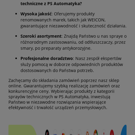
techniczne z PS Automatyka?
Wysoka jakość
:
Oferujemy produkty
renomowanych marek, takich jak WEICON,
gwarantujące niezawodność i skuteczność działania.
Szeroki asortyment
:
Znajdą Państwo u nas spraye o
różnorodnym zastosowaniu, od odtłuszczaczy, przez
smary, po preparaty antykorozyjne.
Profesjonalne doradztwo
:
Nasz zespół ekspertów
służy pomocą w doborze odpowiednich produktów
dostosowanych do Państwa potrzeb.
Zachęcamy do składania zamówień poprzez nasz sklep
online.
Gwarantujemy szybką realizację zamówień oraz
konkurencyjne ceny.
Wybierając produkty z kategorii
sprayów technicznych w PS Automatyka, inwestują
Państwo w niezawodne rozwiązania wspierające
efektywność i trwałość urządzeń przemysłowych.