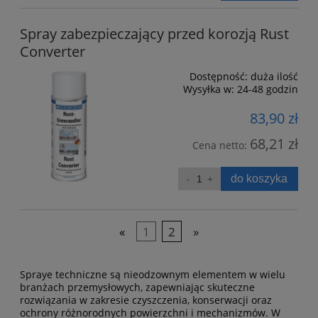
Spray zabezpieczający przed korozją Rust
Converter
Dostępność:
duża ilość
Wysyłka w:
24-48 godzin
83,90 zł
68,21 zł
Cena netto:
do koszyka
«
1
2
»
Spraye techniczne są nieodzownym elementem w wielu
branżach przemysłowych, zapewniając skuteczne
rozwiązania w zakresie czyszczenia, konserwacji oraz
ochrony różnorodnych powierzchni i mechanizmów.
W