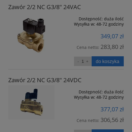
Zawór 2/2 NC G3/8" 24VAC
Dostępność:
duża ilość
Wysyłka w:
48-72 godziny
349,07 zł
283,80 zł
Cena netto:
do koszyka
Zawór 2/2 NC G3/8" 24VDC
Dostępność:
duża ilość
Wysyłka w:
48-72 godziny
377,07 zł
306,56 zł
Cena netto: