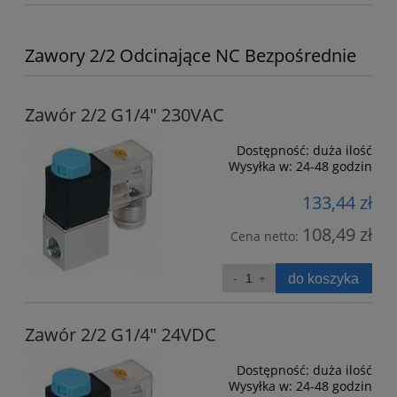
Zawory 2/2 Odcinające NC Bezpośrednie
Zawór 2/2 G1/4" 230VAC
Dostępność:
duża ilość
Wysyłka w:
24-48 godzin
133,44 zł
108,49 zł
Cena netto:
do koszyka
Zawór 2/2 G1/4" 24VDC
Dostępność:
duża ilość
Wysyłka w:
24-48 godzin