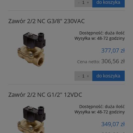
do koszyka
Zawór 2/2 NC G3/8" 230VAC
Dostępność:
duża ilość
Wysyłka w:
48-72 godziny
377,07 zł
306,56 zł
Cena netto:
do koszyka
Zawór 2/2 NC G1/2" 12VDC
Dostępność:
duża ilość
Wysyłka w:
48-72 godziny
349,07 zł