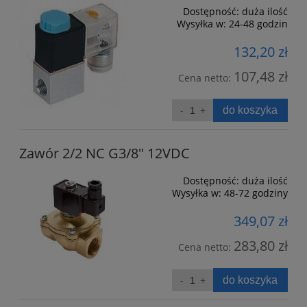
Dostępność:
duża ilość
Wysyłka w:
24-48 godzin
132,20 zł
107,48 zł
Cena netto:
do koszyka
Zawór 2/2 NC G3/8" 12VDC
Dostępność:
duża ilość
Wysyłka w:
48-72 godziny
349,07 zł
283,80 zł
Cena netto:
do koszyka