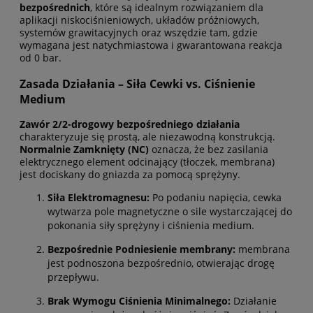
bezpośrednich
, które są idealnym rozwiązaniem dla
aplikacji niskociśnieniowych, układów próżniowych,
systemów grawitacyjnych oraz wszędzie tam, gdzie
wymagana jest natychmiastowa i gwarantowana reakcja
od 0 bar.
Zasada Działania – Siła Cewki vs. Ciśnienie
Medium
Zawór 2/2-drogowy bezpośredniego działania
charakteryzuje się prostą, ale niezawodną konstrukcją.
Normalnie Zamknięty (NC)
oznacza, że bez zasilania
elektrycznego element odcinający (tłoczek, membrana)
jest dociskany do gniazda za pomocą sprężyny.
Siła Elektromagnesu:
Po podaniu napięcia, cewka
wytwarza pole magnetyczne o sile wystarczającej do
pokonania siły sprężyny i ciśnienia medium.
Bezpośrednie Podniesienie membrany:
membrana
jest podnoszona bezpośrednio, otwierając drogę
przepływu.
Brak Wymogu Ciśnienia Minimalnego:
Działanie