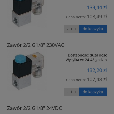
133,44 zł
108,49 zł
Cena netto:
do koszyka
Zawór 2/2 G1/8" 230VAC
Dostępność:
duża ilość
Wysyłka w:
24-48 godzin
132,20 zł
107,48 zł
Cena netto:
do koszyka
Zawór 2/2 G1/8" 24VDC