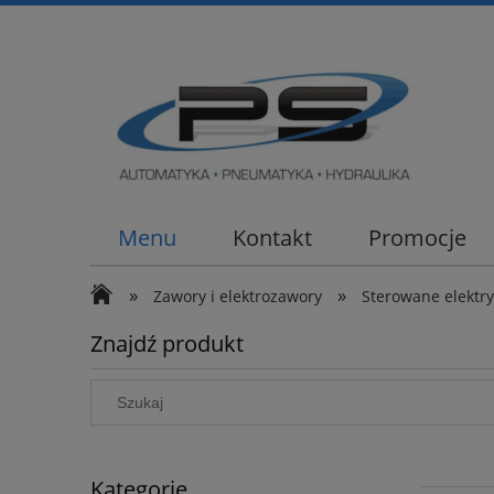
Menu
Kontakt
Promocje
»
»
Zawory i elektrozawory
Sterowane elektry
Znajdź produkt
Kategorie