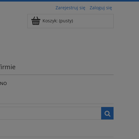
Zarejestruj się
Zaloguj się
Koszyk:
(pusty)
firmie
2 NO