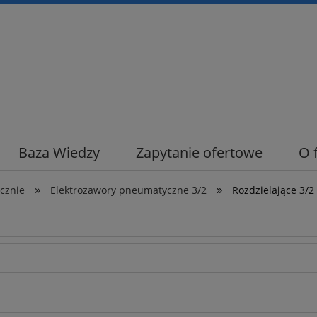
Baza Wiedzy
Zapytanie ofertowe
O 
»
»
cznie
Elektrozawory pneumatyczne 3/2
Rozdzielające 3/