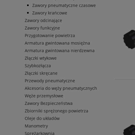
Zawory pneumatyczne czasowe
Zawory krańcowe
Zawory odcinające
Zawory funkcyjne
Przygotowanie powietrza
Armatura gwintowana mosiężna
Armatura gwintowana nierdzewna
Złączki wtykowe
Szybkozłącza
Złączki skręcane
Przewody pneumatyczne
Akcesoria do węży pneumatycznych
Węże przemysłowe
Zawory Bezpieczeństwa
Zbiorniki sprężonego powietrza
Oleje do układów
Manometry
Sprężarkownia