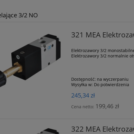
elające 3/2 NO
321 MEA Elektroz
Elektrozawory 3/2 monostabil
Elektrozawory 3/2 normalnie o
Dostępność:
na wyczerpaniu
Wysyłka w:
Do potwierdzenia
245,34 zł
199,46 zł
Cena netto:
322 MEA Elektroz