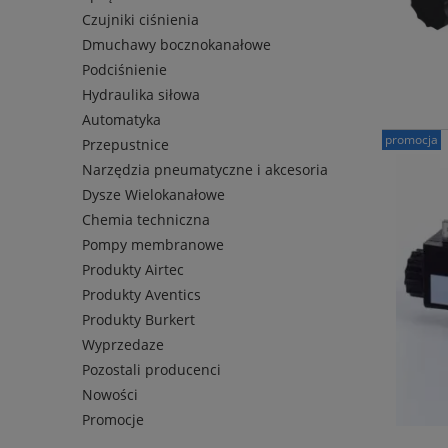
Czujniki ciśnienia
Dmuchawy bocznokanałowe
Podciśnienie
Hydraulika siłowa
Automatyka
promocja
Przepustnice
Narzędzia pneumatyczne i akcesoria
Dysze Wielokanałowe
Chemia techniczna
Pompy membranowe
Produkty Airtec
Produkty Aventics
Produkty Burkert
Wyprzedaze
Pozostali producenci
Nowości
Promocje