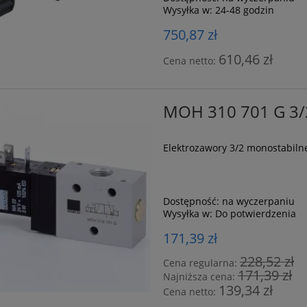
Wysyłka w:
24-48 godzin
750,87 zł
610,46 zł
Cena netto:
MOH 310 701 G 3/
Elektrozawory 3/2 monostabil
Dostępność:
na wyczerpaniu
Wysyłka w:
Do potwierdzenia
171,39 zł
228,52 zł
Cena regularna:
171,39 zł
Najniższa cena:
139,34 zł
Cena netto: