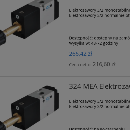
Elektrozawory 3/2 monostabil
Elektrozawory 3/2 normalnie o
Dostępność:
dostępny na zamó
Wysyłka w:
48-72 godziny
266,42 zł
216,60 zł
Cena netto:
324 MEA Elektroz
Elektrozawory 3/2 monostabil
Elektrozawory 3/2 normalnie o
Dostępność:
na wyczerpaniu