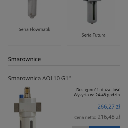
Seria Flowmatik
Seria Futura
Smarownice
Smarownica AOL10 G1"
Dostępność:
duża ilość
Wysyłka w:
24-48 godzin
266,27 zł
216,48 zł
Cena netto: