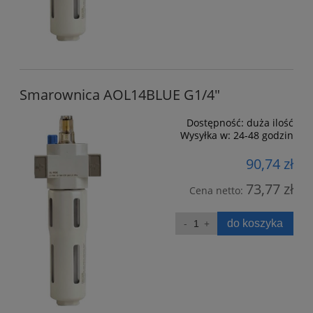
Smarownica AOL14BLUE G1/4"
Dostępność:
duża ilość
Wysyłka w:
24-48 godzin
90,74 zł
73,77 zł
Cena netto:
do koszyka