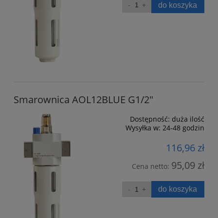
do koszyka
Smarownica AOL12BLUE G1/2"
Dostępność:
duża ilość
Wysyłka w:
24-48 godzin
116,96 zł
95,09 zł
Cena netto:
do koszyka