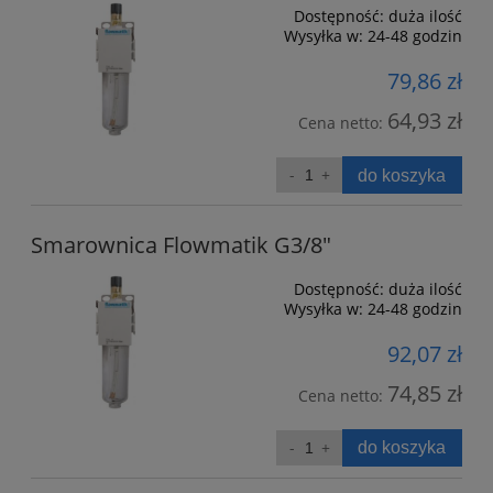
Dostępność:
duża ilość
Wysyłka w:
24-48 godzin
79,86 zł
64,93 zł
Cena netto:
do koszyka
Smarownica Flowmatik G3/8"
Dostępność:
duża ilość
Wysyłka w:
24-48 godzin
92,07 zł
74,85 zł
Cena netto:
do koszyka