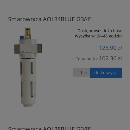
Smarownica AOL34BLUE G3/4"
Dostępność:
duża ilość
Wysyłka w:
24-48 godzin
125,90 zł
102,36 zł
Cena netto:
do koszyka
Smarownica AOL38BLUE G3/8"