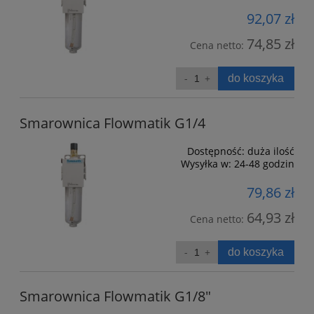
92,07 zł
74,85 zł
Cena netto:
do koszyka
Smarownica Flowmatik G1/4
Dostępność:
duża ilość
Wysyłka w:
24-48 godzin
79,86 zł
64,93 zł
Cena netto:
do koszyka
Smarownica Flowmatik G1/8"