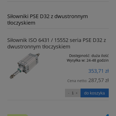
Siłowniki PSE D32 z dwustronnym
tłoczyskiem
Siłownik ISO 6431 / 15552 seria PSE D32 z
dwustronnym tłoczyskiem
Dostępność:
duża ilość
Wysyłka w:
24-48 godzin
353,71 zł
287,57 zł
Cena netto:
do koszyka