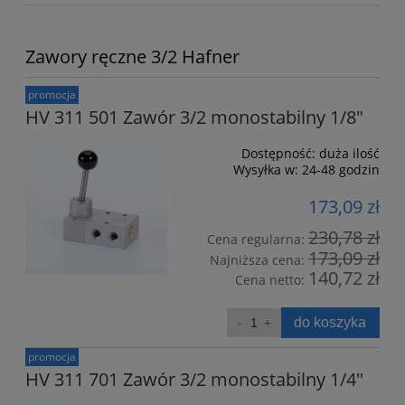
Zawory ręczne 3/2 Hafner
promocja
HV 311 501 Zawór 3/2 monostabilny 1/8"
Dostępność:
duża ilość
Wysyłka w:
24-48 godzin
173,09 zł
230,78 zł
Cena regularna:
173,09 zł
Najniższa cena:
140,72 zł
Cena netto:
do koszyka
promocja
HV 311 701 Zawór 3/2 monostabilny 1/4"