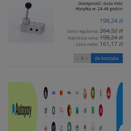
Dostępność:
duża ilość
Wysyłka w:
24-48 godzin
198,24 zł
264,32 zł
Cena regularna:
198,24 zł
Najniższa cena:
161,17 zł
Cena netto:
do koszyka