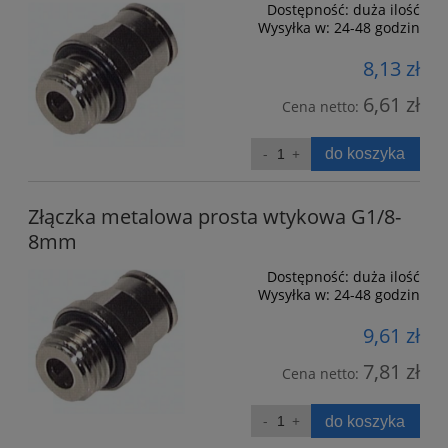
Dostępność:
duża ilość
Wysyłka w:
24-48 godzin
8,13 zł
6,61 zł
Cena netto:
do koszyka
Złączka metalowa prosta wtykowa G1/8-
8mm
Dostępność:
duża ilość
Wysyłka w:
24-48 godzin
9,61 zł
7,81 zł
Cena netto:
do koszyka