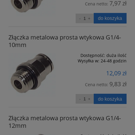
7,97 zł
Cena netto:
do koszyka
Złączka metalowa prosta wtykowa G1/4-
10mm
Dostępność:
duża ilość
Wysyłka w:
24-48 godzin
12,09 zł
9,83 zł
Cena netto:
do koszyka
Złączka metalowa prosta wtykowa G1/4-
12mm