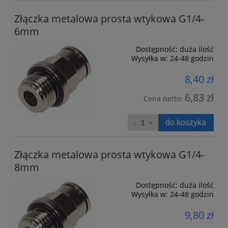
Złączka metalowa prosta wtykowa G1/4-
6mm
Dostępność:
duża ilość
Wysyłka w:
24-48 godzin
8,40 zł
6,83 zł
Cena netto:
do koszyka
Złączka metalowa prosta wtykowa G1/4-
8mm
Dostępność:
duża ilość
Wysyłka w:
24-48 godzin
9,80 zł