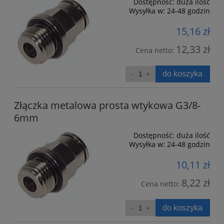
Dostępność:
duża ilość
Wysyłka w:
24-48 godzin
15,16 zł
12,33 zł
Cena netto:
do koszyka
Złączka metalowa prosta wtykowa G3/8-
6mm
Dostępność:
duża ilość
Wysyłka w:
24-48 godzin
10,11 zł
8,22 zł
Cena netto:
do koszyka