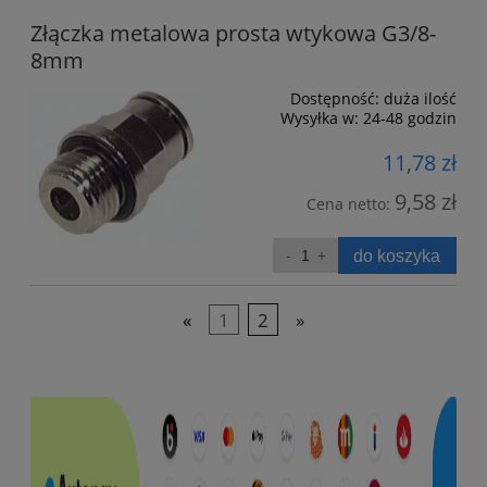
Złączka metalowa prosta wtykowa G3/8-
8mm
Dostępność:
duża ilość
Wysyłka w:
24-48 godzin
11,78 zł
9,58 zł
Cena netto:
do koszyka
«
1
2
»