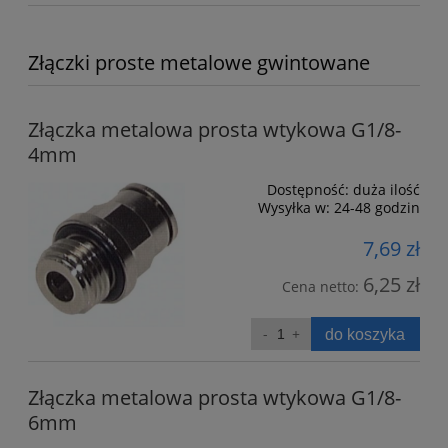
Złączki proste metalowe gwintowane
Złączka metalowa prosta wtykowa G1/8-
4mm
Dostępność:
duża ilość
Wysyłka w:
24-48 godzin
7,69 zł
6,25 zł
Cena netto:
do koszyka
Złączka metalowa prosta wtykowa G1/8-
6mm