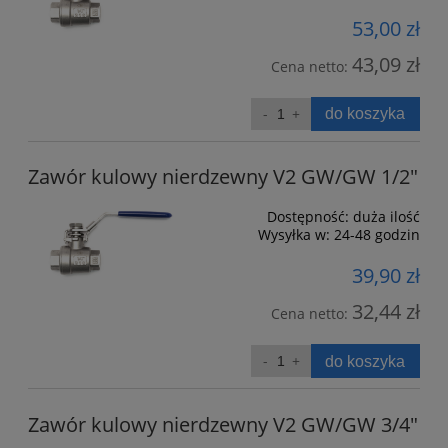
53,00 zł
43,09 zł
Cena netto:
do koszyka
Zawór kulowy nierdzewny V2 GW/GW 1/2"
Dostępność:
duża ilość
Wysyłka w:
24-48 godzin
39,90 zł
32,44 zł
Cena netto:
do koszyka
Zawór kulowy nierdzewny V2 GW/GW 3/4"