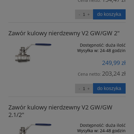
Cena netto:
do koszyka
Zawór kulowy nierdzewny V2 GW/GW 2"
Dostępność:
duża ilość
Wysyłka w:
24-48 godzin
249,99 zł
203,24 zł
Cena netto:
do koszyka
Zawór kulowy nierdzewny V2 GW/GW
2.1/2"
Dostępność:
duża ilość
Wysyłka w:
24-48 godzin