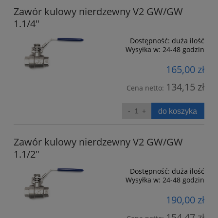
Zawór kulowy nierdzewny V2 GW/GW
1.1/4"
Dostępność:
duża ilość
Wysyłka w:
24-48 godzin
165,00 zł
134,15 zł
Cena netto:
do koszyka
Zawór kulowy nierdzewny V2 GW/GW
1.1/2"
Dostępność:
duża ilość
Wysyłka w:
24-48 godzin
190,00 zł
154,47 zł