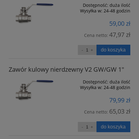
Dostępność:
duża ilość
Wysyłka w:
24-48 godzin
59,00 zł
47,97 zł
Cena netto:
do koszyka
Zawór kulowy nierdzewny V2 GW/GW 1"
Dostępność:
duża ilość
Wysyłka w:
24-48 godzin
79,99 zł
65,03 zł
Cena netto:
do koszyka