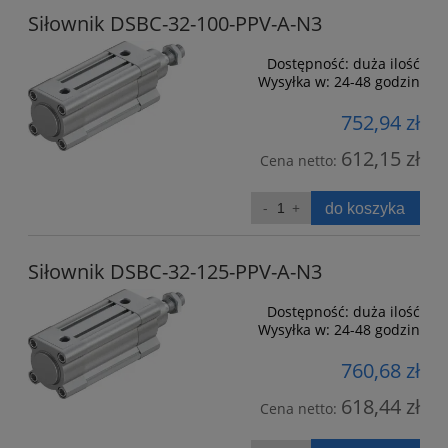
Siłownik DSBC-32-100-PPV-A-N3
Dostępność:
duża ilość
Wysyłka w:
24-48 godzin
752,94 zł
612,15 zł
Cena netto:
do koszyka
Siłownik DSBC-32-125-PPV-A-N3
Dostępność:
duża ilość
Wysyłka w:
24-48 godzin
760,68 zł
618,44 zł
Cena netto: