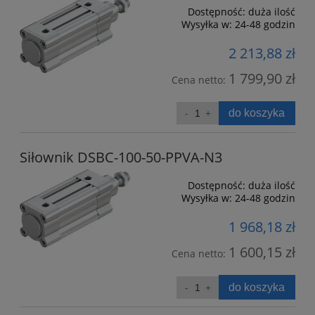
Dostępność:
duża ilość
Wysyłka w:
24-48 godzin
2 213,88 zł
1 799,90 zł
Cena netto:
do koszyka
Siłownik DSBC-100-50-PPVA-N3
Dostępność:
duża ilość
Wysyłka w:
24-48 godzin
1 968,18 zł
1 600,15 zł
Cena netto:
do koszyka