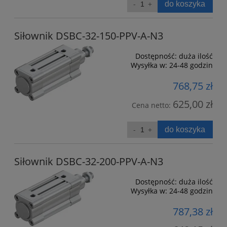
do koszyka
Siłownik DSBC-32-150-PPV-A-N3
Dostępność:
duża ilość
Wysyłka w:
24-48 godzin
768,75 zł
625,00 zł
Cena netto:
do koszyka
Siłownik DSBC-32-200-PPV-A-N3
Dostępność:
duża ilość
Wysyłka w:
24-48 godzin
787,38 zł