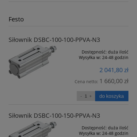
Festo
Siłownik DSBC-100-100-PPVA-N3
Dostępność:
duża ilość
Wysyłka w:
24-48 godzin
2 041,80 zł
1 660,00 zł
Cena netto:
do koszyka
Siłownik DSBC-100-150-PPVA-N3
Dostępność:
duża ilość
Wysyłka w:
24-48 godzin