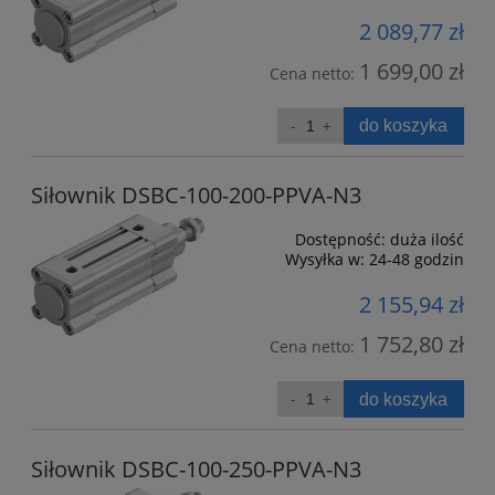
2 089,77 zł
1 699,00 zł
Cena netto:
do koszyka
Siłownik DSBC-100-200-PPVA-N3
Dostępność:
duża ilość
Wysyłka w:
24-48 godzin
2 155,94 zł
1 752,80 zł
Cena netto:
do koszyka
Siłownik DSBC-100-250-PPVA-N3