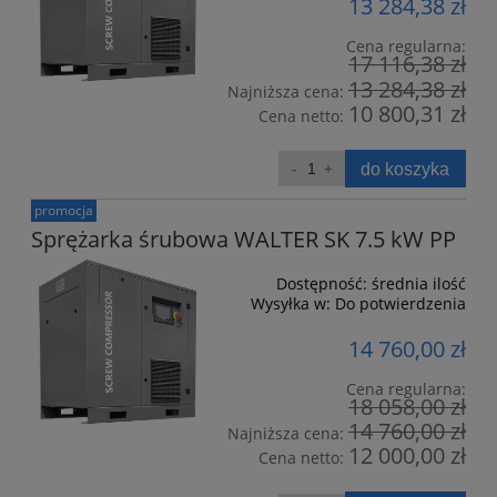
13 284,38 zł
Cena regularna:
17 116,38 zł
13 284,38 zł
Najniższa cena:
10 800,31 zł
Cena netto:
do koszyka
promocja
Sprężarka śrubowa WALTER SK 7.5 kW PP
Dostępność:
średnia ilość
Wysyłka w:
Do potwierdzenia
14 760,00 zł
Cena regularna:
18 058,00 zł
14 760,00 zł
Najniższa cena:
12 000,00 zł
Cena netto: