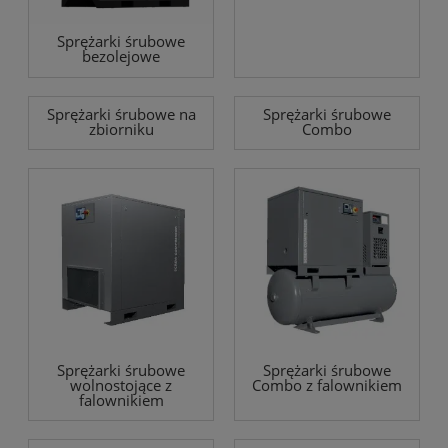
Sprężarki śrubowe
bezolejowe
Sprężarki śrubowe na
Sprężarki śrubowe
zbiorniku
Combo
Sprężarki śrubowe
Sprężarki śrubowe
wolnostojące z
Combo z falownikiem
falownikiem