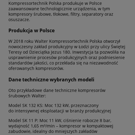
Kompressortechnik Polska produkuje w Polsce
zaawansowane technologicznie urządzenia, w tym
kompresory śrubowe, tłokowe, filtry, separatory oraz
osuszacze.
Produkcja w Polsce
W 2018 roku Walter Kompressortechnik Polska otworzył
nowoczesny zakład produkcyjny w Łodzi przy ulicy Świętej
Teresy od Dzieciątka Jezus 180. Inwestycja ta pozwoliła na
usprawnienie procesów produkcyjnych oraz podniesienie
standardów jakości, co przekłada się na niezawodność
oferowanych kompresorów.
Dane techniczne wybranych modeli
Oto przykładowe dane techniczne kompresorów
śrubowych Walter:
Model SK 132 KS: Moc 132 kW, przeznaczony
do intensywnej eksploatacji w branży produkcyjnej
Model SK 11 P: Moc 11 kW, ciśnienie robocze 8 bar,
wydajność 1,65 m³/min – kompresor w kompaktowej
zabudowie, idealny do mniejszych zakładów