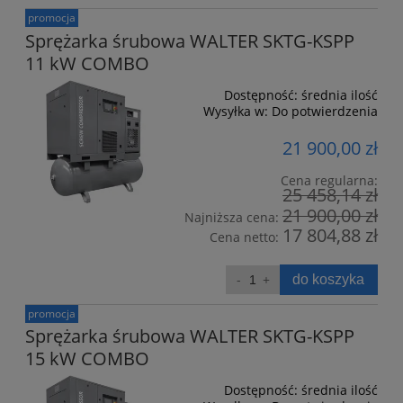
promocja
Sprężarka śrubowa WALTER SKTG-KSPP
11 kW COMBO
Dostępność:
średnia ilość
Wysyłka w:
Do potwierdzenia
21 900,00 zł
Cena regularna:
25 458,14 zł
21 900,00 zł
Najniższa cena:
17 804,88 zł
Cena netto:
do koszyka
promocja
Sprężarka śrubowa WALTER SKTG-KSPP
15 kW COMBO
Dostępność:
średnia ilość