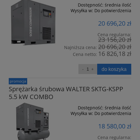
Dostępność:
średnia ilość
Wysyłka w:
Do potwierdzenia
20 696,20 zł
Cena regularna:
23 156,20 zł
20 696,20 zł
Najniższa cena:
16 826,18 zł
Cena netto:
do koszyka
promocja
Sprężarka śrubowa WALTER SKTG-KSPP
5.5 kW COMBO
Dostępność:
średnia ilość
Wysyłka w:
Do potwierdzenia
18 580,00 zł
Cena regularna: