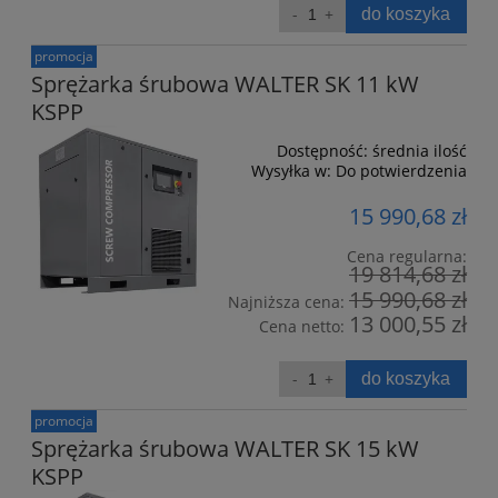
do koszyka
promocja
Sprężarka śrubowa WALTER SK 11 kW
KSPP
Dostępność:
średnia ilość
Wysyłka w:
Do potwierdzenia
15 990,68 zł
Cena regularna:
19 814,68 zł
15 990,68 zł
Najniższa cena:
13 000,55 zł
Cena netto:
do koszyka
promocja
Sprężarka śrubowa WALTER SK 15 kW
KSPP