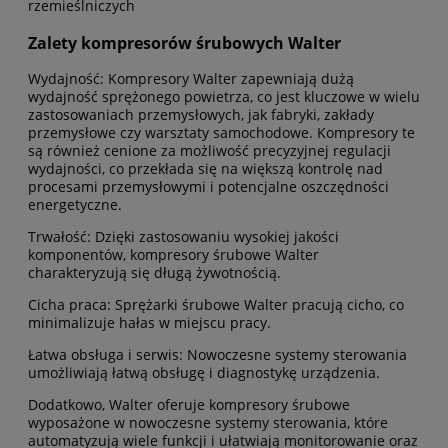
rzemieślniczych
Zalety kompresorów śrubowych Walter
Wydajność: Kompresory Walter zapewniają dużą
wydajność sprężonego powietrza, co jest kluczowe w wielu
zastosowaniach przemysłowych, jak fabryki, zakłady
przemysłowe czy warsztaty samochodowe. Kompresory te
są również cenione za możliwość precyzyjnej regulacji
wydajności, co przekłada się na większą kontrolę nad
procesami przemysłowymi i potencjalne oszczędności
energetyczne.
Trwałość: Dzięki zastosowaniu wysokiej jakości
komponentów, kompresory śrubowe Walter
charakteryzują się długą żywotnością.
Cicha praca: Sprężarki śrubowe Walter pracują cicho, co
minimalizuje hałas w miejscu pracy.
Łatwa obsługa i serwis: Nowoczesne systemy sterowania
umożliwiają łatwą obsługę i diagnostykę urządzenia.
Dodatkowo, Walter oferuje kompresory śrubowe
wyposażone w nowoczesne systemy sterowania, które
automatyzują wiele funkcji i ułatwiają monitorowanie oraz