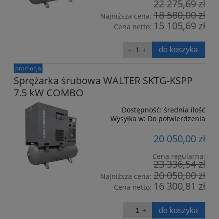
22 275,69 zł
18 580,00 zł
Najniższa cena:
15 105,69 zł
Cena netto:
do koszyka
promocja
Sprężarka śrubowa WALTER SKTG-KSPP
7.5 kW COMBO
Dostępność:
średnia ilość
Wysyłka w:
Do potwierdzenia
20 050,00 zł
Cena regularna:
23 336,54 zł
20 050,00 zł
Najniższa cena:
16 300,81 zł
Cena netto:
do koszyka