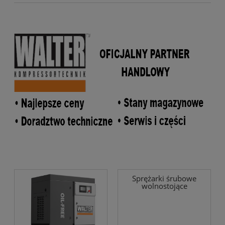
Sprężarki śrubowe
wolnostojące