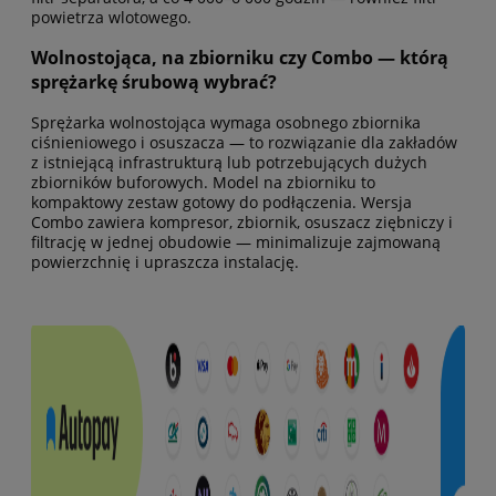
powietrza wlotowego.
Wolnostojąca, na zbiorniku czy Combo — którą
sprężarkę śrubową wybrać?
Sprężarka wolnostojąca wymaga osobnego zbiornika
ciśnieniowego i osuszacza — to rozwiązanie dla zakładów
z istniejącą infrastrukturą lub potrzebujących dużych
zbiorników buforowych. Model na zbiorniku to
kompaktowy zestaw gotowy do podłączenia. Wersja
Combo zawiera kompresor, zbiornik, osuszacz ziębniczy i
filtrację w jednej obudowie — minimalizuje zajmowaną
powierzchnię i upraszcza instalację.