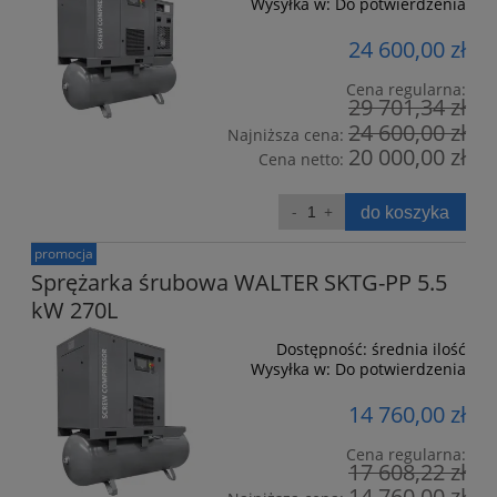
Wysyłka w:
Do potwierdzenia
24 600,00 zł
Cena regularna:
29 701,34 zł
24 600,00 zł
Najniższa cena:
20 000,00 zł
Cena netto:
do koszyka
promocja
Sprężarka śrubowa WALTER SKTG-PP 5.5
kW 270L
Dostępność:
średnia ilość
Wysyłka w:
Do potwierdzenia
14 760,00 zł
Cena regularna:
17 608,22 zł
14 760,00 zł