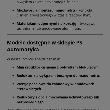
o wąskim zakresie tolerancji ciśnienia,
Możliwością montażu manometru
– kontrola
ciśnienia wyjściowego w czasie rzeczywistym,
Materiałami odpornymi na korozję
– tworzywo
techniczne lub anodowane aluminium.
Modele dostępne w sklepie PS
Automatyka
W naszej ofercie znajdziesz m.in.:
Mini reduktor ciśnienia z pokrętłem blokującym
,
Reduktor z przyłączem bocznym do manometru
,
Wersje panelowe do zabudowy w obudowach
sterowniczych
,
Reduktory z opcją mocowania uchwytowego lub
bezpośredniego
.