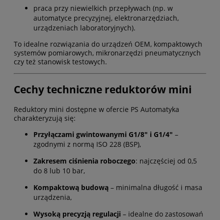
praca przy niewielkich przepływach (np. w
automatyce precyzyjnej, elektronarzędziach,
urządzeniach laboratoryjnych).
To idealne rozwiązania do urządzeń OEM, kompaktowych
systemów pomiarowych, mikronarzędzi pneumatycznych
czy też stanowisk testowych.
Cechy techniczne reduktorów mini
Reduktory mini dostępne w ofercie PS Automatyka
charakteryzują się:
Przyłączami gwintowanymi G1/8" i G1/4"
–
zgodnymi z normą ISO 228 (BSP),
Zakresem ciśnienia roboczego
: najczęściej od 0,5
do 8 lub 10 bar,
Kompaktową budową
– minimalna długość i masa
urządzenia,
Wysoką precyzją regulacji
– idealne do zastosowań