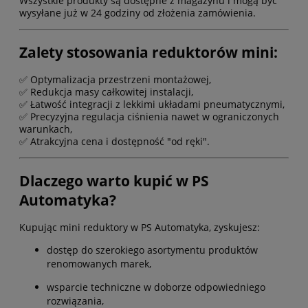
Wszystkie produkty są dostępne z magazynu i mogą być
wysyłane już w 24 godziny od złożenia zamówienia.
Zalety stosowania reduktorów mini:
✅ Optymalizacja przestrzeni montażowej,
✅ Redukcja masy całkowitej instalacji,
✅ Łatwość integracji z lekkimi układami pneumatycznymi,
✅ Precyzyjna regulacja ciśnienia nawet w ograniczonych
warunkach,
✅ Atrakcyjna cena i dostępność "od ręki".
Dlaczego warto kupić w PS
Automatyka?
Kupując mini reduktory w PS Automatyka, zyskujesz:
dostęp do szerokiego asortymentu produktów
renomowanych marek,
wsparcie techniczne w doborze odpowiedniego
rozwiązania,