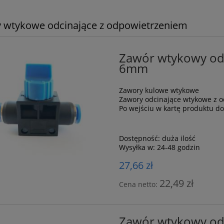
 wtykowe odcinające z odpowietrzeniem
Zawór wtykowy odc
6mm
Zawory kulowe wtykowe
Zawory odcinające wtykowe z 
Po wejściu w kartę produktu d
Dostępność:
duża ilość
Wysyłka w:
24-48 godzin
27,66 zł
22,49 zł
Cena netto:
Zawór wtykowy odc