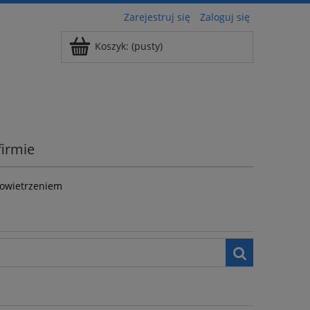
Zarejestruj się
Zaloguj się
Koszyk:
(pusty)
firmie
powietrzeniem