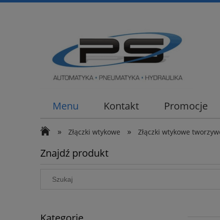
Menu
Kontakt
Promocje
»
»
Złączki wtykowe
Złączki wtykowe tworzy
Znajdź produkt
Kategorie