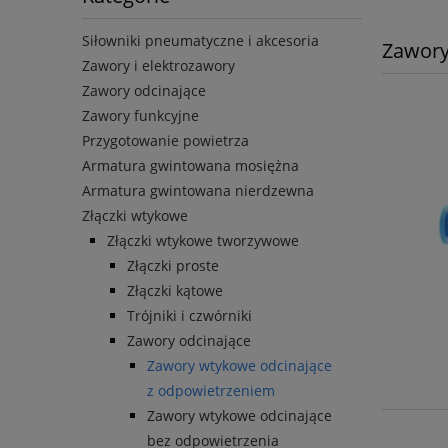
Siłowniki pneumatyczne i akcesoria
Zawory
Zawory i elektrozawory
Zawory odcinające
Zawory funkcyjne
Przygotowanie powietrza
Armatura gwintowana mosiężna
Armatura gwintowana nierdzewna
Złączki wtykowe
Złączki wtykowe tworzywowe
Złączki proste
Złączki kątowe
Trójniki i czwórniki
Zawory odcinające
Zawory wtykowe odcinające
z odpowietrzeniem
Zawory wtykowe odcinające
bez odpowietrzenia