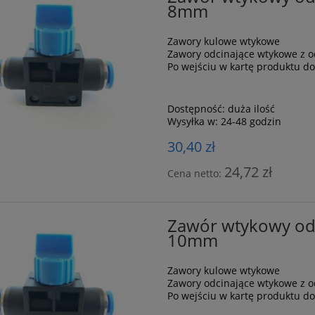
8mm
Zawory kulowe wtykowe
Zawory odcinające wtykowe z 
Po wejściu w kartę produktu d
Dostępność:
duża ilość
Wysyłka w:
24-48 godzin
30,40 zł
24,72 zł
Cena netto:
Zawór wtykowy odc
10mm
Zawory kulowe wtykowe
Zawory odcinające wtykowe z 
Po wejściu w kartę produktu d