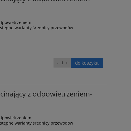
odpowietrzeniem
ostępne warianty średnicy przewodów
do koszyka
inający z odpowietrzeniem-
odpowietrzeniem
ostępne warianty średnicy przewodów