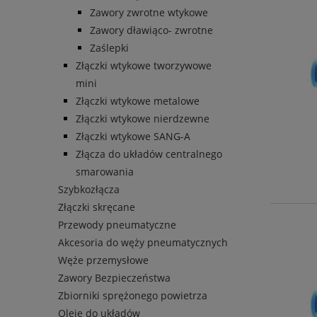
Zawory zwrotne wtykowe
Zawory dławiąco- zwrotne
Zaślepki
Złączki wtykowe tworzywowe
mini
Złączki wtykowe metalowe
Złączki wtykowe nierdzewne
Złączki wtykowe SANG-A
Złącza do układów centralnego
smarowania
Szybkozłącza
Złączki skręcane
Przewody pneumatyczne
Akcesoria do węży pneumatycznych
Węże przemysłowe
Zawory Bezpieczeństwa
Zbiorniki sprężonego powietrza
Oleje do układów