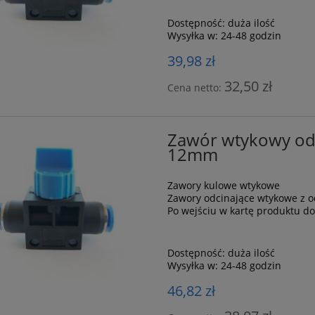
Dostępność:
duża ilość
Wysyłka w:
24-48 godzin
39,98 zł
32,50 zł
Cena netto:
Zawór wtykowy odc
12mm
Zawory kulowe wtykowe
Zawory odcinające wtykowe z 
Po wejściu w kartę produktu d
Dostępność:
duża ilość
Wysyłka w:
24-48 godzin
46,82 zł