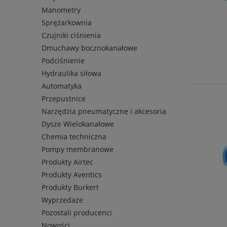
Manometry
Sprężarkownia
Czujniki ciśnienia
Dmuchawy bocznokanałowe
Podciśnienie
Hydraulika siłowa
Automatyka
Przepustnice
Narzędzia pneumatyczne i akcesoria
Dysze Wielokanałowe
Chemia techniczna
Pompy membranowe
Produkty Airtec
Produkty Aventics
Produkty Burkert
Wyprzedaze
Pozostali producenci
Nowości