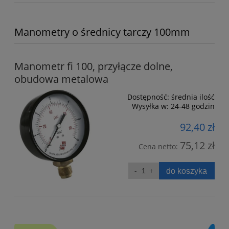
Manometry o średnicy tarczy 100mm
Manometr fi 100, przyłącze dolne,
obudowa metalowa
Dostępność:
średnia ilość
Wysyłka w:
24-48 godzin
92,40 zł
75,12 zł
Cena netto:
do koszyka